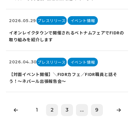
プレスリリース
イベント情報
2026.05.29
イオンレイクタウンで開催されるベトナムフェアでFIDRの
取り組みを紹介します
プレスリリース
イベント情報
2026.04.30
【対面イベント開催】＼FIDRカフェ／FIDR職員と話そ
う！～ネパール出張報告会〜
1
2
3
...
9