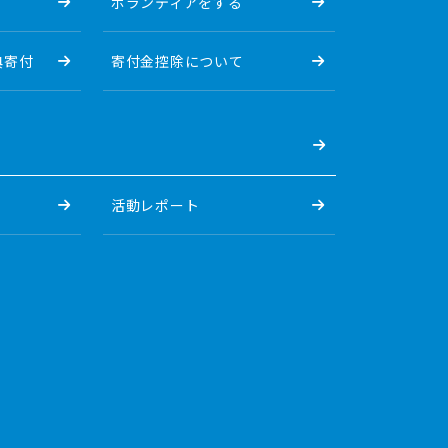
ボランティアをする
典寄付
寄付金控除について
活動レポート