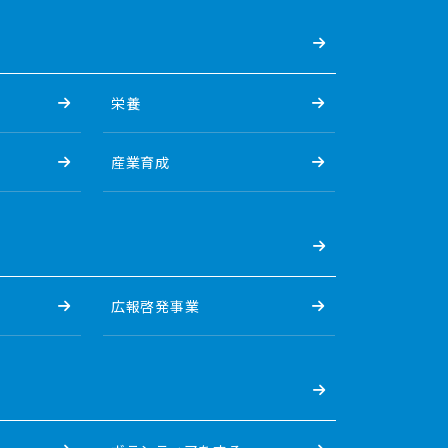
栄養
産業育成
広報啓発事業