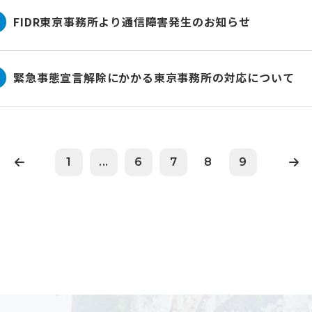
FIDR東京事務所より通信障害発生のお知らせ
緊急事態宣言解除にかかる東京事務所の対応について
1
...
6
7
8
9