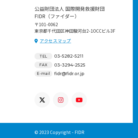
公益財団法人 国際開発救援財団
FIDR（ファイダー）
〒101-0062
東京都千代田区神田駿河台2-1OCCビル3F
アクセスマップ
03-5282-5211
TEL
03-3294-2525
FAX
fidr@fidr.or.jp
E-mail
© 2023 Copyright - FIDR