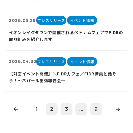
プレスリリース
イベント情報
2026.05.29
イオンレイクタウンで開催されるベトナムフェアでFIDRの
取り組みを紹介します
プレスリリース
イベント情報
2026.04.30
【対面イベント開催】＼FIDRカフェ／FIDR職員と話そ
う！～ネパール出張報告会〜
1
2
3
...
9