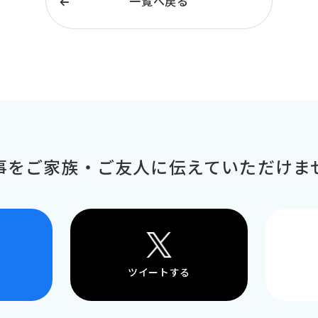
一覧へ戻る
事をご家族・ご友人に
伝えていただけま
ツイートする