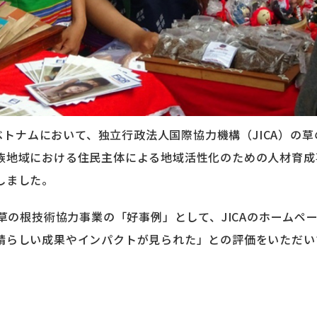
ベトナムにおいて、独立行政法人国際協力機構（
JICA
）の草
族地域における住民主体による地域活性化のための人材育成
しました。
草の根技術協力事業の「好事例」として、
JICA
のホームペ
晴らしい成果やインパクトが見られた」との評価をいただい