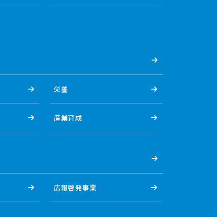
栄養
産業育成
広報啓発事業