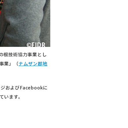
の根技術協力事業とし
事業」（
ナムザン郡地
ージおよび
Facebook
に
ています。