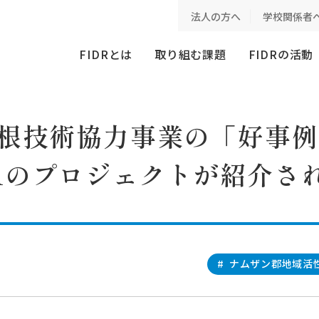
力事業の「好事例」として、FIDRのプロジェクトが紹介されました
法人の方へ
学校関係者
FIDRとは
取り組む課題
FIDRの活動
の根技術協力事業の「好事
DRのプロジェクトが紹介さ
#
ナムザン郡地域活