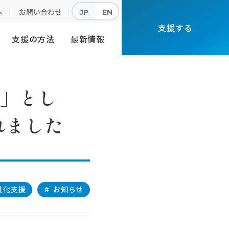
へ
お問い合わせ
JP
EN
支援する
支援の方法
最新情報
例」とし
れました
性化支援
#
お知らせ