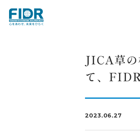
TOP
お知らせ
JICA草の根技術協
JICA草
て、FI
2023.06.27