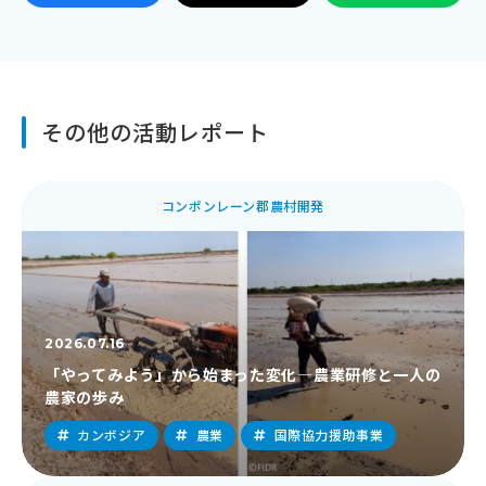
その他の活動レポート
コンポンレーン郡農村開発
2026.07.16
「やってみよう」から始まった変化―農業研修と一人の
農家の歩み
カンボジア
農業
国際協力援助事業