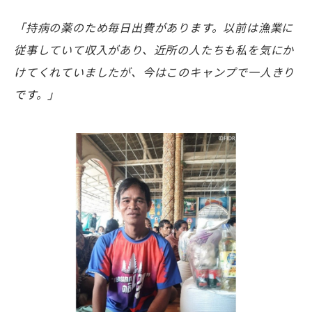
「持病の薬のため毎日出費があります。以前は漁業に
従事していて収入があり、近所の人たちも私を気にか
けてくれていましたが、今はこのキャンプで一人きり
です。」