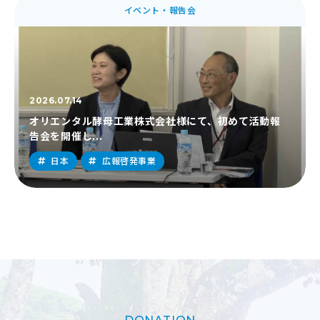
イベント・報告会
2026.07.14
オリエンタル酵母工業株式会社様にて、初めて活動報
告会を開催し...
日本
広報啓発事業