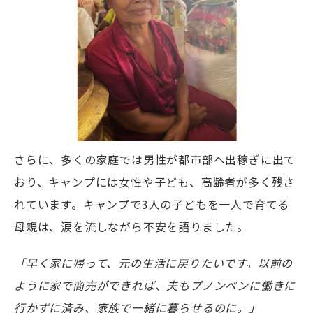
さらに、多くの家庭では男性が都市部へ出稼ぎに出て
おり、キャンプには女性や子ども、高齢者が多く残さ
れています。キャンプで3人の子どもを一人で育てる
母親は、涙を流しながら不安を語りました。
「早く家に帰って、元の生活に戻りたいです。以前の
ように家で商売ができれば、夫もプノンペンに働きに
行かずに済み、家族で一緒に暮らせるのに。」