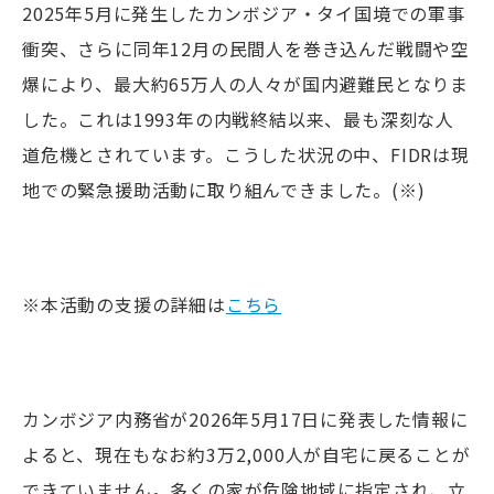
2025年5月に発生したカンボジア・タイ国境での軍事
衝突、さらに同年12月の民間人を巻き込んだ戦闘や空
爆により、最大約65万人の人々が国内避難民となりま
した。これは1993年の内戦終結以来、最も深刻な人
道危機とされています。こうした状況の中、FIDRは現
地での緊急援助活動に取り組んできました。(※)
※本活動の支援の詳細は
こちら
カンボジア内務省が2026年5月17日に発表した情報に
よると、現在もなお約3万2,000人が自宅に戻ることが
できていません。多くの家が危険地域に指定され、立