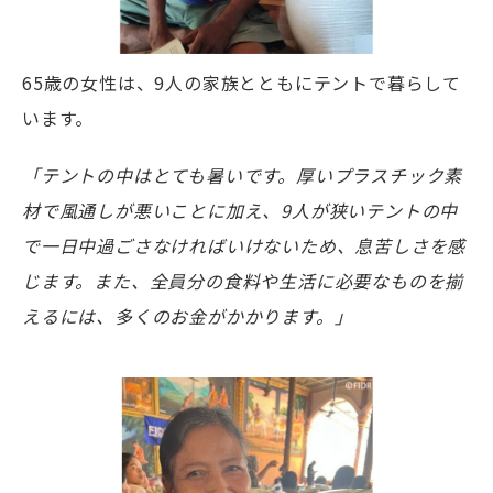
65歳の女性は、9人の家族とともにテントで暮らして
います。
「テントの中はとても暑いです。厚いプラスチック素
材で風通しが悪いことに加え、9人が狭いテントの中
で一日中過ごさなければいけないため、息苦しさを感
じます。また、全員分の食料や生活に必要なものを揃
えるには、多くのお金がかかります。」