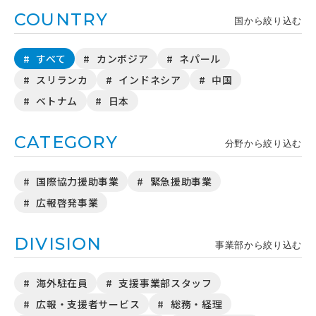
COUNTRY
国から絞り込む
すべて
カンボジア
ネパール
スリランカ
インドネシア
中国
ベトナム
日本
CATEGORY
分野から絞り込む
国際協力援助事業
緊急援助事業
広報啓発事業
DIVISION
事業部から絞り込む
海外駐在員
支援事業部スタッフ
広報・支援者サービス
総務・経理