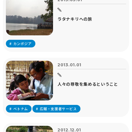
ラタナキリへの旅
カンボジア
2013.01.01
人々の尊敬を集めるということ
ベトナム
広報・支援者サービス
2012.12.01