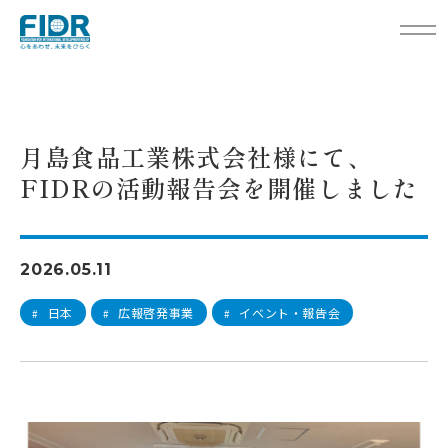
TOP
活動レポート
月島食品工業株式会社様にて、FIDRの活動報告会を開催しました
月島食品工業株式会社様にて、
FIDRの活動報告会を開催しました
2026.05.11
日本
広報啓発事業
イベント・報告会
#
#
#