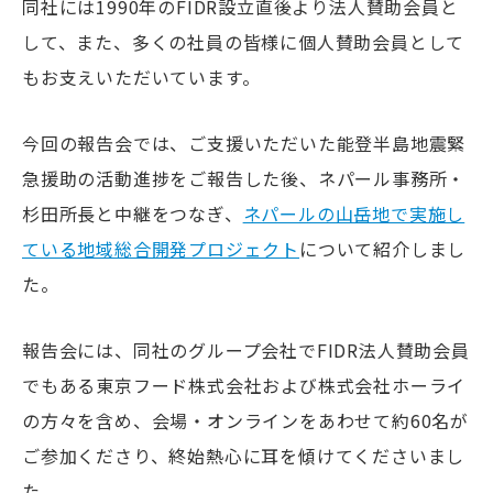
同社には1990年のFIDR設立直後より法人賛助会員と
して、また、多くの社員の皆様に個人賛助会員として
もお支えいただいています。
今回の報告会では、ご支援いただいた能登半島地震緊
急援助の活動進捗をご報告した後、ネパール事務所・
杉田所長と中継をつなぎ、
ネパールの山岳地で実施し
ている地域総合開発プロジェクト
について紹介しまし
た。
報告会には、同社のグループ会社でFIDR法人賛助会員
でもある東京フード株式会社および株式会社ホーライ
の方々を含め、会場・オンラインをあわせて約60名が
ご参加くださり、終始熱心に耳を傾けてくださいまし
た。