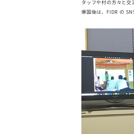
タッフや村の方々と交
帰国後は、
FIDR
の
SN