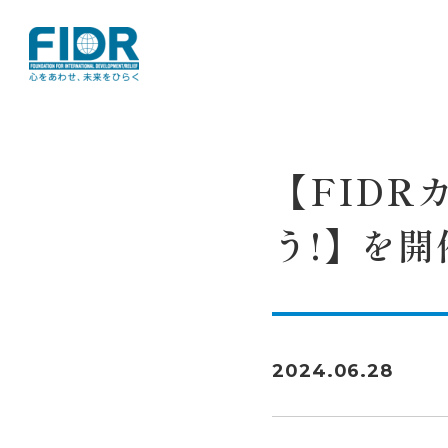
TOP
活動レポート
【FIDRカフェ
【FIDR
う!】を
2024.06.28