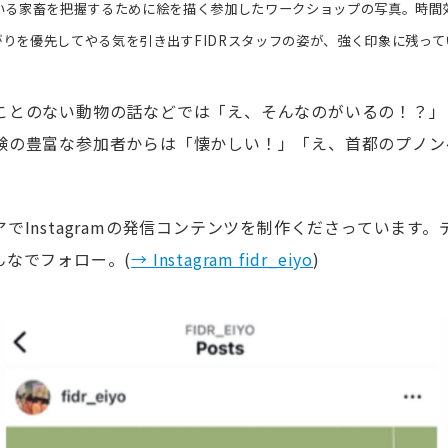
いる家畜を把握するために絵を描く参加したワークショップの写真。時間
りを優先してやる気を引き出すFIDRスタッフの姿が、強く印象に残っ
ことのない動物の話などでは「え、そんなのがいるの！？」
験の豊富な参加者からは「懐かしい！」「え、首都のプノン
アで
Instagram
の発信コンテンツを制作くださっています。
んなでフォロー。(
→ Instagram fidr_eiyo
)