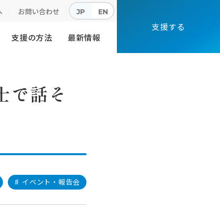
へ
お問い合わせ
JP
EN
支援する
支援の方法
最新情報
士で話そ
#
イベント・報告会