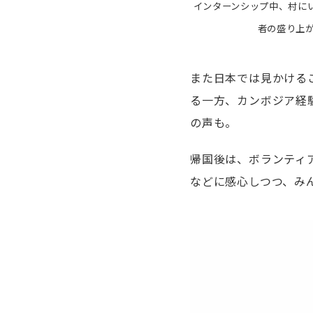
インターンシップ中、村に
者の盛り上が
また日本では見かける
る一方、カンボジア経
の声も。
帰国後は、ボランティ
などに感心しつつ、み