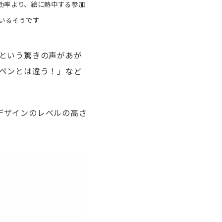
効率より、絵に熱中する参加
ているそうです
という驚きの声があが
ペンとは違う！」など
デザインのレベルの高さ