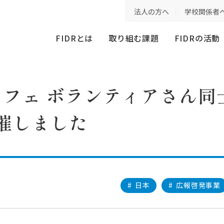
 ボランティアさん同士で話そう!】を開催しました
法人の方へ
学校関係者
FIDRとは
取り組む課題
FIDRの活動
カフェ ボランティアさん同
開催しました
#
日本
#
広報啓発事業