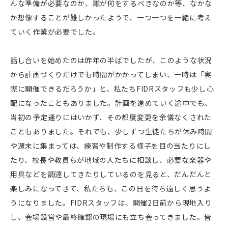
んな準備が必要なのか、誰が何をするべきなのか等、なかな
か想像することが難しかったようで、一つ一つを一緒に考え
ていく作業が必要でした。
話し合いを始めたのは昨年の半ばでしたが、このような状況
から計画づくりだけでも時間がかかってしまい、一時は「実
際に開催できるだろうか」と、私たちFIDRスタッフも少し心
配になったこともありました。計画を進めていく途中でも、
当初の予定通りにはいかず、その都度変更を余儀なくされた
こともありました。それでも、少しずつ生徒たちが休み時間
や週末に集まっては、練習や制作する様子を目の当たりにし
たり、校長や教員らが地域の人たちに相談し、必要な楽器や
用具などを調達してきたりしているのを見ると、だんだんと
楽しみになってきて、私たちも、この日を待ち遠しく思うよ
うになりました。FIDRスタッフは、開催2日前から現地入り
し、会場設営や最終確認の現場にも立ち会ってきました。皆