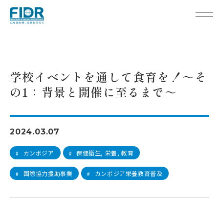
TOP
活動レポート
学校イベントを通して食育を！～その1：背景と開催に至るまで～
学校イベントを通して食育を！～そ
の1：背景と開催に至るまで～
2024.03.07
カンボジア
保健衛生, 栄養, 教育
#
#
国際協力援助事業
カンボジア栄養教育普及
#
#