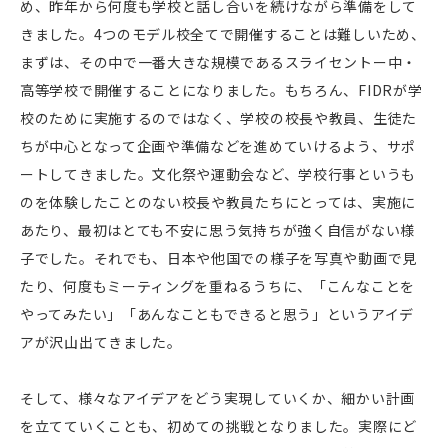
め、昨年から何度も学校と話し合いを続けながら準備をして
きました。4つのモデル校全てで開催することは難しいため、
まずは、その中で一番大きな規模であるスライセントー中・
高等学校で開催することになりました。もちろん、FIDRが学
校のために実施するのではなく、学校の校長や教員、生徒た
ちが中心となって企画や準備などを進めていけるよう、サポ
ートしてきました。文化祭や運動会など、学校行事というも
のを体験したことのない校長や教員たちにとっては、実施に
あたり、最初はとても不安に思う気持ちが強く自信がない様
子でした。それでも、日本や他国での様子を写真や動画で見
たり、何度もミーティングを重ねるうちに、「こんなことを
やってみたい」「あんなこともできると思う」というアイデ
アが沢山出てきました。
そして、様々なアイデアをどう実現していくか、細かい計画
を立てていくことも、初めての挑戦となりました。実際にど