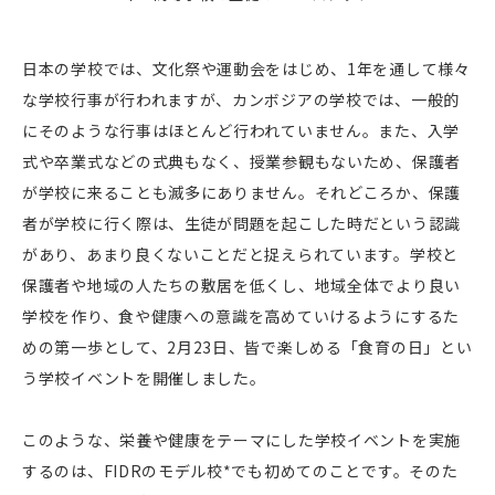
日本の学校では、文化祭や運動会をはじめ、1年を通して様々
な学校行事が行われますが、カンボジアの学校では、一般的
にそのような行事はほとんど行われていません。また、入学
式や卒業式などの式典もなく、授業参観もないため、保護者
が学校に来ることも滅多にありません。それどころか、保護
者が学校に行く際は、生徒が問題を起こした時だという認識
があり、あまり良くないことだと捉えられています。学校と
保護者や地域の人たちの敷居を低くし、地域全体でより良い
学校を作り、食や健康への意識を高めていけるようにするた
めの第一歩として、2月23日、皆で楽しめる「食育の日」とい
う学校イベントを開催しました。
このような、栄養や健康をテーマにした学校イベントを実施
するのは、FIDRのモデル校*でも初めてのことです。そのた