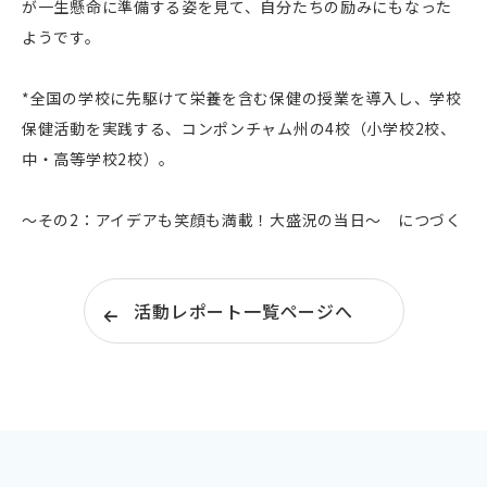
が一生懸命に準備する姿を見て、自分たちの励みにもなった
ようです。
*全国の学校に先駆けて栄養を含む保健の授業を導入し、学校
保健活動を実践する、コンポンチャム州の4校（小学校2校、
中・高等学校2校）。
～その2：アイデアも笑顔も満載！大盛況の当日～ につづく
活動レポート一覧ページへ