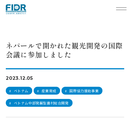
TOP
活動レポート
ネパールで開かれた観光開発の国際会議に参加しました
ネパールで開かれた観光開発の国際
会議に参加しました
2023.12.05
ベトナム
産業育成
国際協力援助事業
#
#
#
ベトナム中部発展型農村総合開発
#