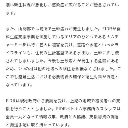
隈は衛生状況が悪化し、感染症が広がることが懸念されてい
ます。
また、山間部では随所で土砂崩れが発生しました。FIDRが食
料生産支援事業を実施しているエリアのひとつであるナムチ
ャーミー郡は特に甚大に被害を受け、道路や水道といったラ
イフラインも、住民の生計基盤である水田も、土砂に押し流
されてしまいました。今後も土砂崩れが発生する危険がある
ため、2つの村は他の地域への移住を余儀なくされました。こ
こでも避難生活における必要物資の確保と衛生対策が課題と
なっています。
FIDRは現地政府から要請を受け、上記の地域で被災者への支
援を行うこととしました。FIDRベトナム事務所のスタッフは
全員一丸となって情報収集、政府との協議、支援物資の調達
と搬送手配に取り掛かっています。