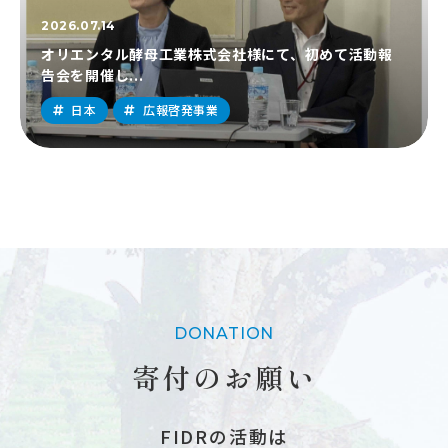
2026.07.14
オリエンタル酵母工業株式会社様にて、初めて活動報
告会を開催し...
日本
広報啓発事業
DONATION
寄付のお願い
FIDRの活動は