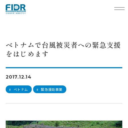
TOP
活動レポート
ベトナムで台風被災者への緊急支援をはじめます
ベトナムで台風被災者への緊急支援
をはじめます
2017.12.14
ベトナム
緊急援助事業
#
#