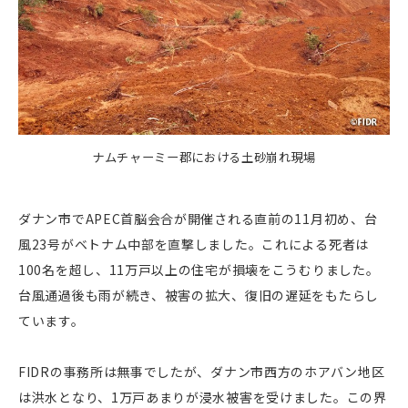
ナムチャーミー郡における土砂崩れ現場
ダナン市でAPEC首脳会合が開催される直前の11月初め、台
風23号がベトナム中部を直撃しました。これによる死者は
100名を超し、11万戸以上の住宅が損壊をこうむりました。
台風通過後も雨が続き、被害の拡大、復旧の遅延をもたらし
ています。
FIDRの事務所は無事でしたが、ダナン市西方のホアバン地区
は洪水となり、1万戸あまりが浸水被害を受けました。この界