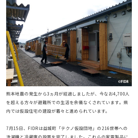
熊本地震の発生から3ヵ月が経過しましたが、今なお4,700人
を超える方々が避難所での生活を余儀なくされています。県
内では仮設住宅の建設が着々と進められています。
7月15日、FIDRは益城町「テクノ仮設団地」の216世帯への
洗濯機と冷蔵庫の設置を完了しました。これらの家電製品に