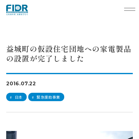
TOP
活動レポート
益城町の仮設住宅団地への家電製品の設置が完了しました
益城町の仮設住宅団地への家電製品
の設置が完了しました
2016.07.22
日本
緊急援助事業
#
#