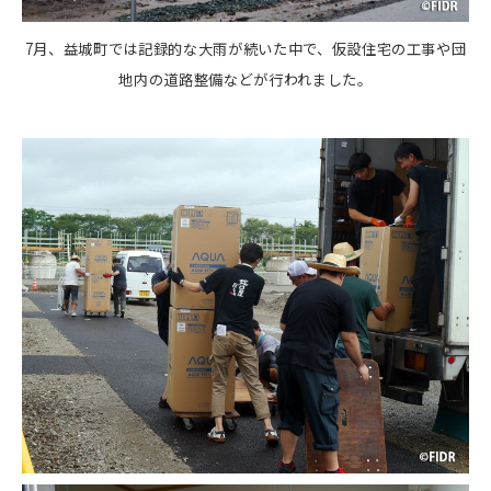
7月、益城町では記録的な大雨が続いた中で、仮設住宅の工事や団
地内の道路整備などが行われました。