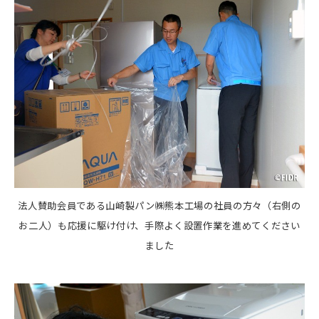
法人賛助会員である山崎製パン㈱熊本工場の社員の方々（右側の
お二人）も応援に駆け付け、手際よく設置作業を進めてください
ました