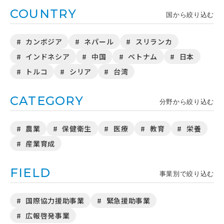
COUNTRY
国から絞り込む
カンボジア
ネパール
スリランカ
インドネシア
中国
ベトナム
日本
トルコ
シリア
台湾
CATEGORY
分野から絞り込む
農業
保健衛生
医療
教育
栄養
産業育成
FIELD
事業別で絞り込む
国際協力援助事業
緊急援助事業
広報啓発事業