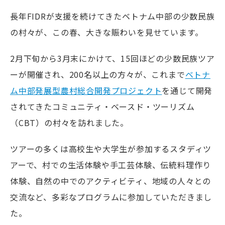
長年FIDRが支援を続けてきたベトナム中部の少数民族
の村々が、この春、大きな賑わいを見せています。
2月下旬から3月末にかけて、15回ほどの少数民族ツア
ーが開催され、200名以上の方々が、これまで
ベトナ
ム中部発展型農村総合開発プロジェクト
を通じて開発
されてきたコミュニティ・ベースド・ツーリズム
（CBT）の村々を訪れました。
ツアーの多くは高校生や大学生が参加するスタディツ
アーで、村での生活体験や手工芸体験、伝統料理作り
体験、自然の中でのアクティビティ、地域の人々との
交流など、多彩なプログラムに参加していただきまし
た。