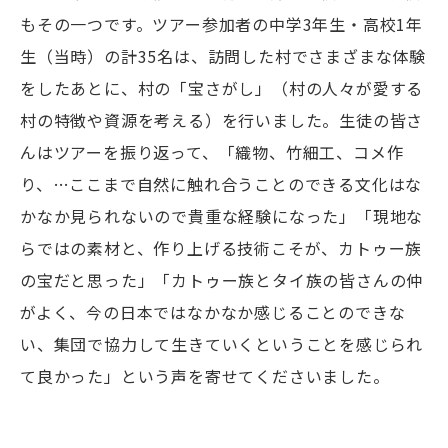
もその一つです。ツアー参加者の中学3年生・高校1年
生（当時）の計35名は、訪問した村でさまざまな体験
をしたあとに、村の「宝さがし」（村の人々が愛する
村の特徴や資源を考える）を行いました。生徒の皆さ
んはツアーを振り返って、「織物、竹細工、コメ作
り、…ここまで自然に触れ合うことのできる文化はな
かなか見られないので貴重な経験になった」「現地な
らではの素材と、作り上げる技術こそが、カトゥー族
の宝だと思った」「カトゥー族とタイ族の皆さんの仲
がよく、今の日本ではなかなか感じることのできな
い、集団で協力して生きていくということを感じられ
て良かった」という声を寄せてくださいました。