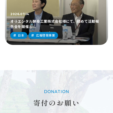
2026.07.14
オリエンタル酵母工業株式会社様にて、初めて活動報
告会を開催し...
日本
広報啓発事業
DONATION
寄付のお願い