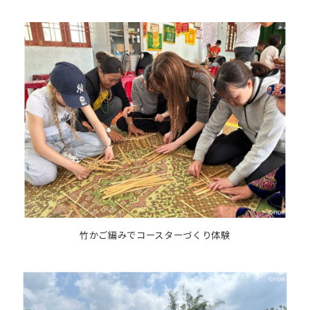
竹かご編みでコースターづくり体験