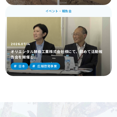
イベント・報告会
2026.07.14
オリエンタル酵母工業株式会社様にて、初めて活動報
告会を開催し...
日本
広報啓発事業