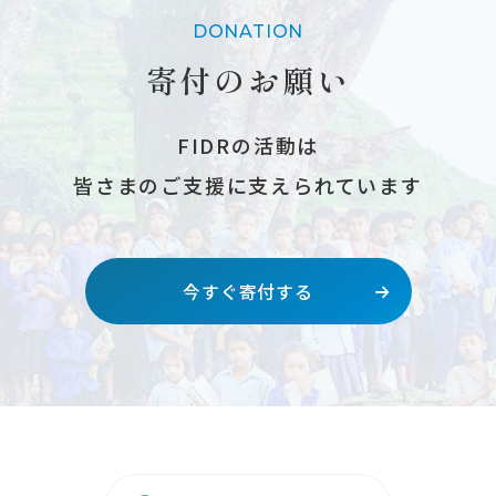
DONATION
寄付のお願い
FIDRの活動は
皆さまのご支援に支えられています
今すぐ寄付する