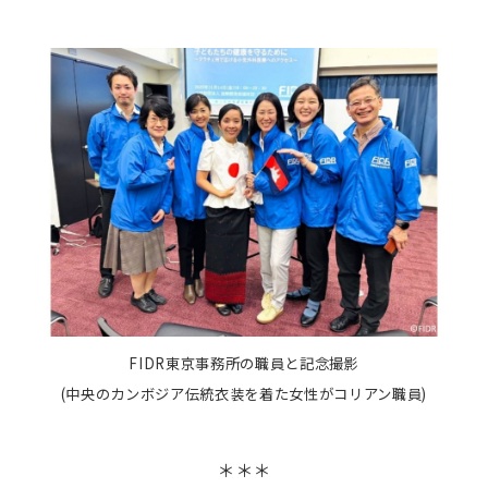
FIDR東京事務所の職員と記念撮影
(中央のカンボジア伝統衣装を着た女性がコリアン職員)
＊＊＊