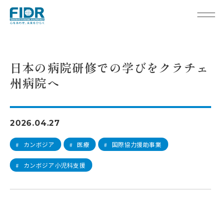
TOP
活動レポート
日本の病院研修での学びをクラチェ州病院へ
日本の病院研修での学びをクラチェ
州病院へ
2026.04.27
カンボジア
医療
国際協力援助事業
#
#
#
カンボジア小児科支援
#