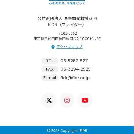
公益財団法人 国際開発救援財団
FIDR（ファイダー）
〒101-0062
東京都千代田区神田駿河台2-1OCCビル3F
アクセスマップ
03-5282-5211
TEL
03-3294-2525
FAX
fidr@fidr.or.jp
E-mail
© 2023 Copyright - FIDR