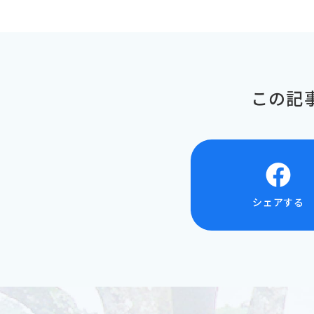
この記
シェアする