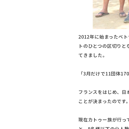
2012年に始まった
トのひとつの区切りと
てきました。
「3月だけで11団体1
フランスをはじめ、日
ことが決まったのです
現在カトゥー族が行っ
と、5名様以下の少人