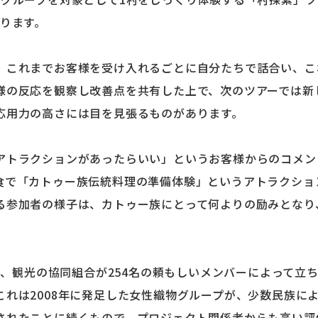
あります。
、これまでお客様を受け入れるごとに自分たちで話合い、こ
様の反応を観察し改善点を共有した上で、次のツアーでは新
応用力の高さには目を見張るものがあります。
アトラクションがあったらいい」というお客様からのコメン
食で「カトゥー族伝統料理の準備体験」というアトラクショ
る参加者の様子は、カトゥー族にとって何よりの励みとなり
には、観光の協同組合が254名の頼もしいメンバーによって立
これは2008年に発足した女性織物グループが、少数民族に
されたことに続くもので、プロジェクト関係者からも高い評