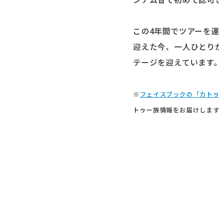
この4年間でツアーを
迎えた今、一人ひとり
テージを迎えています
※
フェイスブックの「カト
トゥー族情報をお届けしま