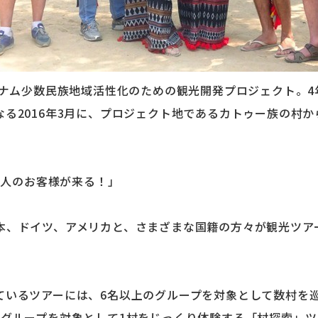
ベトナム少数民族地域活性化のための観光開発プロジェクト。
なる2016年3月に、プロジェクト地であるカトゥー族の村
70人のお客様が来る！」
本、ドイツ、アメリカと、さまざまな国籍の方々が観光ツア
。
ているツアーには、6名以上のグループを対象として数村を
数グループを対象として1村をじっくり体験する「村探索」