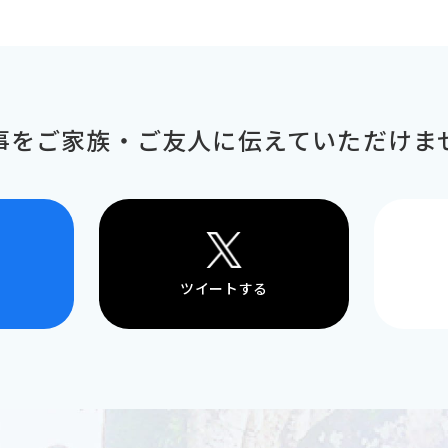
事をご家族・ご友人に
伝えていただけま
ツイートする