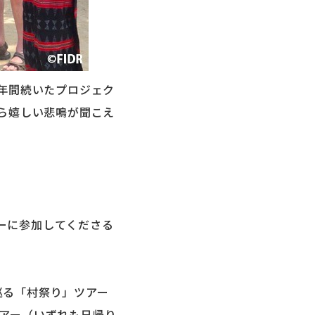
4年間続いたプロジェク
から嬉しい悲鳴が聞こえ
ーに参加してくださる
巡る「村祭り」ツアー
ツアー（いずれも日帰り