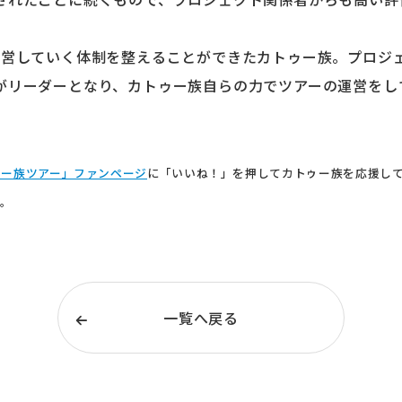
運営していく体制を整えることができたカトゥー族。プロジ
がリーダーとなり、カトゥー族自らの力でツアーの運営をし
。
ゥー族ツアー」ファンページ
に「いいね！」を押してカトゥー族を応援し
す。
一覧へ戻る