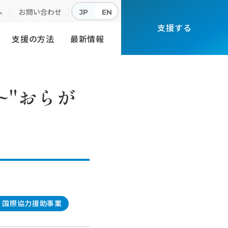
へ
お問い合わせ
JP
EN
支援する
支援の方法
最新情報
~"おらが
国際協力援助事業