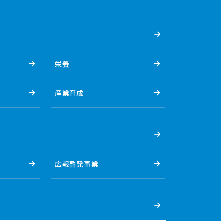
栄養
産業育成
広報啓発事業