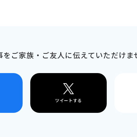
事をご家族・ご友人に
伝えていただけま
ツイートする