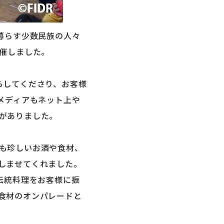
暮らす少数民族の人々
開催しました。
らしてくださり、お客様
メディアもネット上や
がありました。
も珍しいお酒や食材、
しませてくれました。
伝統料理をお客様に振
食材のオンパレードと