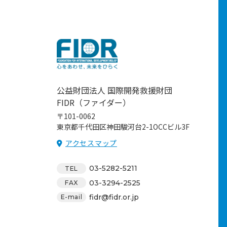
公益財団法人 国際開発救援財団
FIDR（ファイダー）
〒101-0062
東京都千代田区神田駿河台2-1OCCビル3F
アクセスマップ
03-5282-5211
TEL
03-3294-2525
FAX
fidr@fidr.or.jp
E-mail