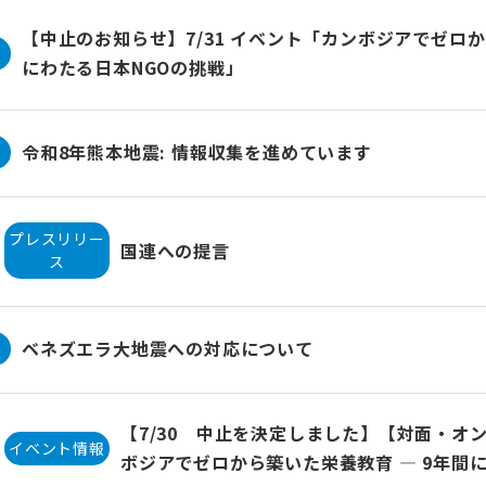
【中止のお知らせ】7/31 イベント「カンボジアでゼロか
にわたる日本NGOの挑戦」
令和8年熊本地震: 情報収集を進めています
プレスリリー
国連への提言
ス
ベネズエラ大地震への対応について
【7/30 中止を決定しました】【対面・オ
イベント情報
ボジアでゼロから築いた栄養教育 ― 9年間