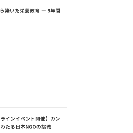
ら築いた栄養教育 ― 9年間
ンラインイベント開催】カン
にわたる日本NGOの挑戦