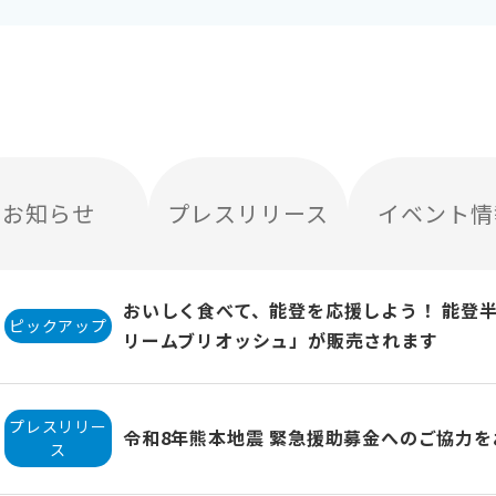
お知らせ
プレスリリース
イベント情
おいしく食べて、能登を応援しよう！ 能登
ピックアップ
リームブリオッシュ」が販売されます
プレスリリー
令和8年熊本地震 緊急援助募金へのご協力
ス