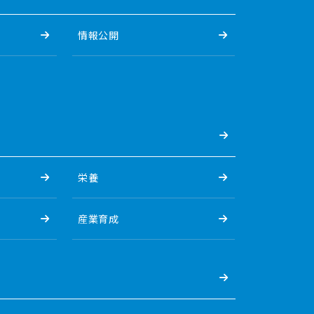
情報公開
栄養
産業育成