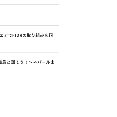
アでFIDRの取り組みを紹
R職員と話そう！～ネパール出