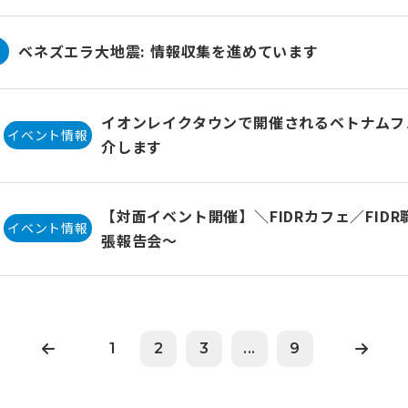
ベネズエラ大地震: 情報収集を進めています
イオンレイクタウンで開催されるベトナムフェ
イベント情報
介します
【対面イベント開催】＼FIDRカフェ／FID
イベント情報
張報告会〜
1
2
3
...
9