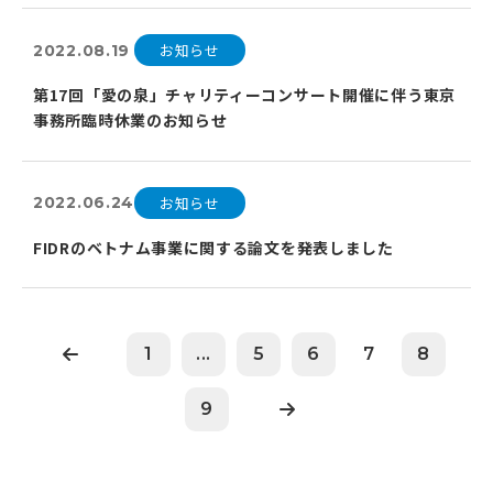
お知らせ
2022.08.19
第17回「愛の泉」チャリティーコンサート開催に伴う東京
事務所臨時休業のお知らせ
お知らせ
2022.06.24
FIDRのベトナム事業に関する論文を発表しました
1
...
5
6
7
8
9