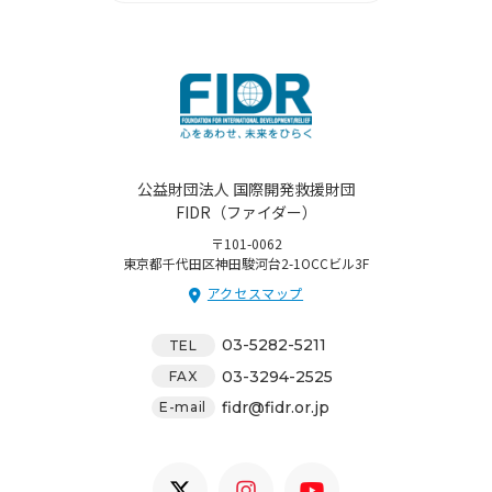
公益財団法人 国際開発救援財団
FIDR（ファイダー）
〒101-0062
東京都千代田区神田駿河台2-1OCCビル3F
アクセスマップ
03-5282-5211
TEL
03-3294-2525
FAX
fidr@fidr.or.jp
E-mail