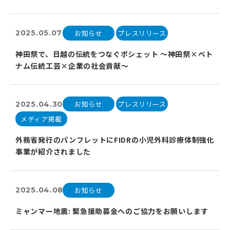
お知らせ
プレスリリース
2025.05.07
神田祭で、日越の伝統をつなぐポシェット ～神田祭×ベト
ナム伝統工芸×企業の社会貢献～
お知らせ
プレスリリース
2025.04.30
メディア掲載
外務省発行のパンフレットにFIDRの小児外科診療体制強化
事業が紹介されました
お知らせ
2025.04.08
ミャンマー地震: 緊急援助募金へのご協力をお願いします