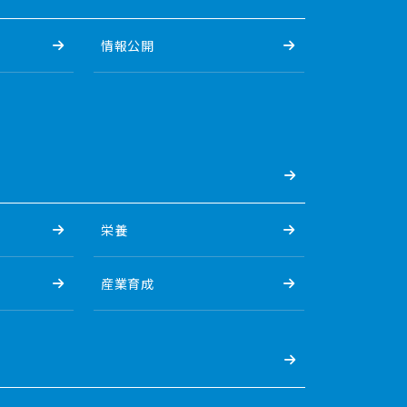
情報公開
栄養
産業育成