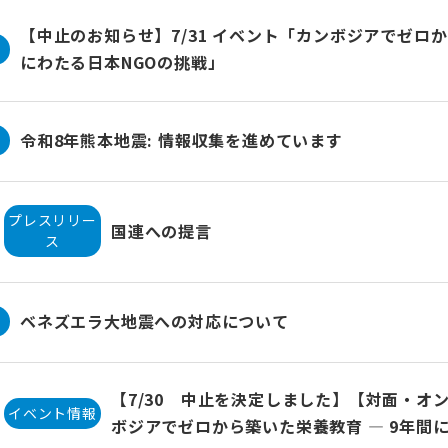
【中止のお知らせ】7/31 イベント「カンボジアでゼロか
にわたる日本NGOの挑戦」
令和8年熊本地震: 情報収集を進めています
プレスリリー
国連への提言
ス
ベネズエラ大地震への対応について
【7/30 中止を決定しました】【対面・オ
イベント情報
ボジアでゼロから築いた栄養教育 ― 9年間