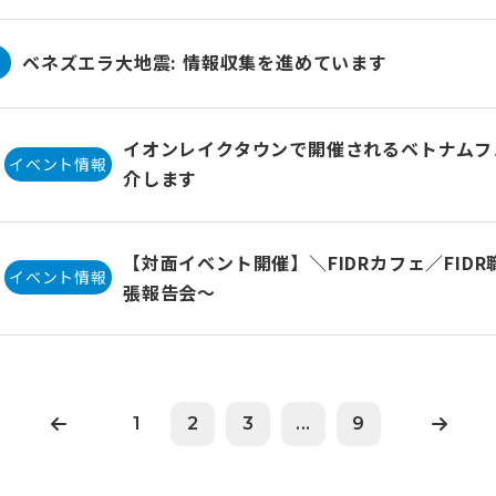
ベネズエラ大地震: 情報収集を進めています
イオンレイクタウンで開催されるベトナムフェ
イベント情報
介します
【対面イベント開催】＼FIDRカフェ／FID
イベント情報
張報告会〜
1
2
3
...
9