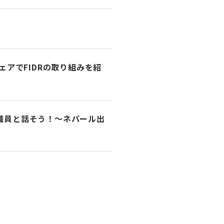
アでFIDRの取り組みを紹
R職員と話そう！～ネパール出