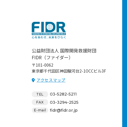
公益財団法人 国際開発救援財団
FIDR（ファイダー）
〒101-0062
東京都千代田区神田駿河台2-1OCCビル3F
アクセスマップ
03-5282-5211
TEL
03-3294-2525
FAX
fidr@fidr.or.jp
E-mail