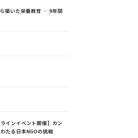
ら築いた栄養教育 ― 9年間
ンラインイベント開催】カン
にわたる日本NGOの挑戦