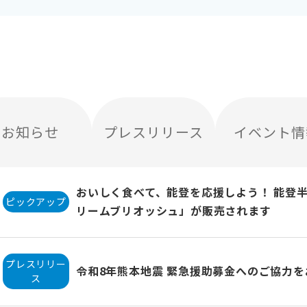
お知らせ
プレスリリース
イベント情
おいしく食べて、能登を応援しよう！ 能登
ピックアップ
リームブリオッシュ」が販売されます
プレスリリー
令和8年熊本地震 緊急援助募金へのご協力
ス