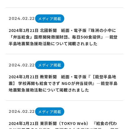
メディア掲載
2024.02.22
2024年2月21日 北國新聞 紙面・電子版『珠洲の小中に
「弁当給食」国際開発救援財団、毎日500食提供』―能登
半島地震緊急援助活動について掲載されました
メディア掲載
2024.02.22
2024年2月21日 教育新聞 紙面・電子版『【能登半島地
震】 学校再開も給⾷できず NGOが弁当提供』―能登半島
地震緊急援助活動について掲載されました
メディア掲載
2024.02.22
2024年2月21日 東京新聞（TOKYO Web） 『給⾷の代わ