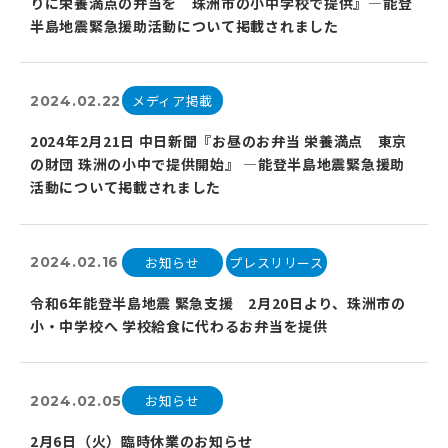
りに栄養満点の弁当を 珠洲市の⼩中学校で提供』―能登
半島地震緊急援助活動について掲載されました
メディア掲載
2024.02.22
2024年2月21日 中日新聞『お昼のお弁当 栄養満点 東京
の財団 珠洲の小中で提供開始』 ―能登半島地震緊急援助
活動について掲載されました
お知らせ
プレスリリース
2024.02.16
令和6年能登半島地震 緊急支援 2月20日より、珠洲市の
小・中学校へ 学校給食に代わるお弁当を提供
お知らせ
2024.02.05
2月6日（火）臨時休業のお知らせ